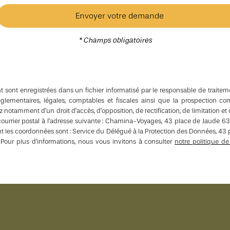
* Champs obligatoires
t sont enregistrées dans un fichier informatisé par le responsable de trait
réglementaires, légales, comptables et fiscales ainsi que la prospection
ez notamment d’un droit d’accès, d’opposition, de rectification, de limitation
r courrier postal à l’adresse suivante : Chamina-Voyages, 43 place de Jau
t les coordonnées sont : Service du Délégué à la Protection des Données, 
ur plus d’informations, nous vous invitons à consulter
notre politique d