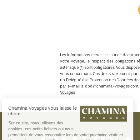
Les informations recueillies sur ce documen
votre voyage, le respect des obligations 
astérisque (*) sont obligatoires. Vous dispos
vous concernant. Ces droits s’exercent pa
un Délégué à la Protection des Données don
par e-mail à dpd@chamina-voyages.com. Po
Voyages
Chamina Voyages vous laisse le
choix
Sur ce site, nous utilisons des
cookies, ces petits fichiers qui nous
permettent de vous reconnaître lors de votre prochaine visite et