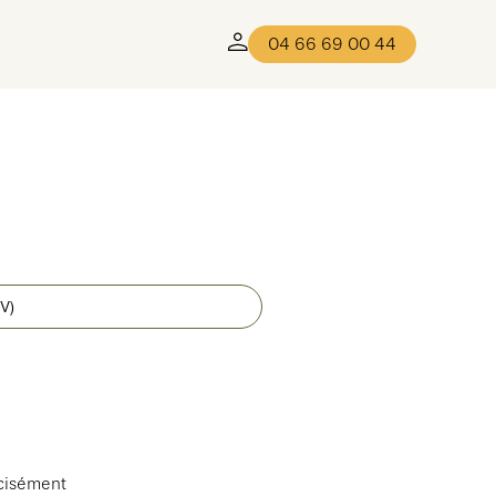
04 66 69 00 44
écisément