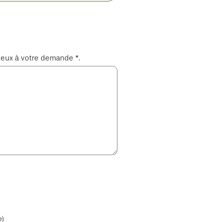
ieux à votre demande *.
e)