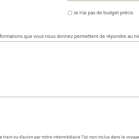
Je n'ai pas de budget précis
s informations que vous nous donnez permettent de répondre au m
 train ou d'avion par notre intermédiaire ? (si non inclus dans le voyag