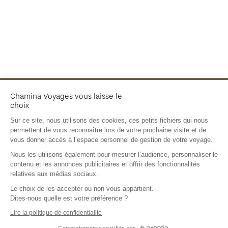
Chamina Voyages vous laisse le
choix
Sur ce site, nous utilisons des cookies, ces petits fichiers qui nous
permettent de vous reconnaître lors de votre prochaine visite et de
vous donner accès à l’espace personnel de gestion de votre voyage.
Nous les utilisons également pour mesurer l’audience, personnaliser le
contenu et les annonces publicitaires et offrir des fonctionnalités
Demander un devis
relatives aux médias sociaux.
04 66 69 00 44
Le choix de les accepter ou non vous appartient.
Dites-nous quelle est votre préférence ?
Partageons
Lire la politique de confidentialité
notre passion