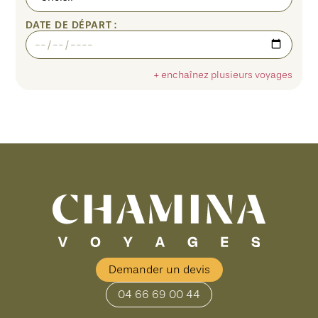
DATE DE DÉPART :
+ enchaînez plusieurs voyages
Demander un devis
04 66 69 00 44