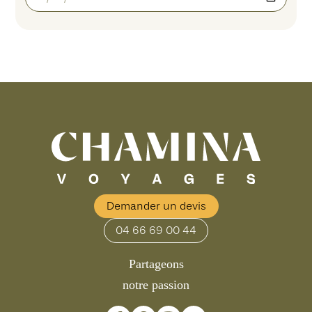
Demander un devis
04 66 69 00 44
Partageons
notre passion