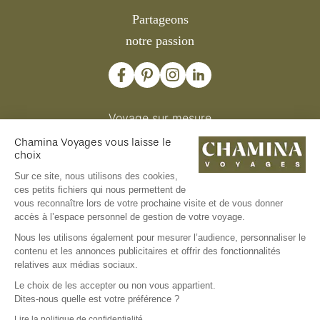
Partageons
notre passion
Voyage sur mesure
Nous contacter
Chamina Voyages vous laisse le
Offrir un voyage
choix
Comités d'entreprise et collectivités
Clubs et associations
Sur ce site, nous utilisons des cookies,
ces petits fichiers qui nous permettent de
vous reconnaître lors de votre prochaine visite et de vous donner
accès à l’espace personnel de gestion de votre voyage.
Nous les utilisons également pour mesurer l’audience, personnaliser le
contenu et les annonces publicitaires et offrir des fonctionnalités
relatives aux médias sociaux.
Le choix de les accepter ou non vous appartient.
© Chamina Voyages
2026
Dites-nous quelle est votre préférence ?
Mentions légales
CGV et Assurance
Lire la politique de confidentialité