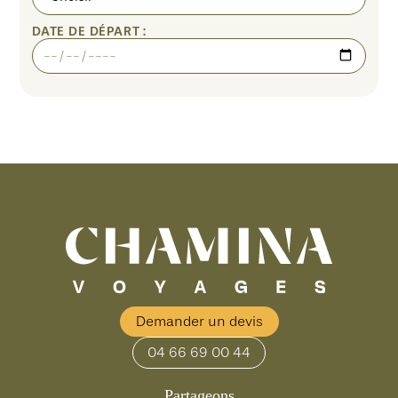
DATE DE DÉPART :
Demander un devis
04 66 69 00 44
Partageons