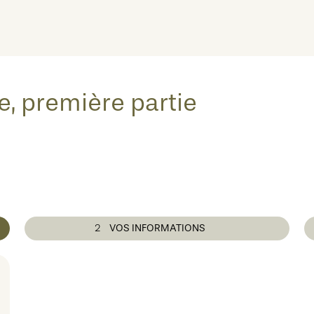
, première partie
2
VOS INFORMATIONS