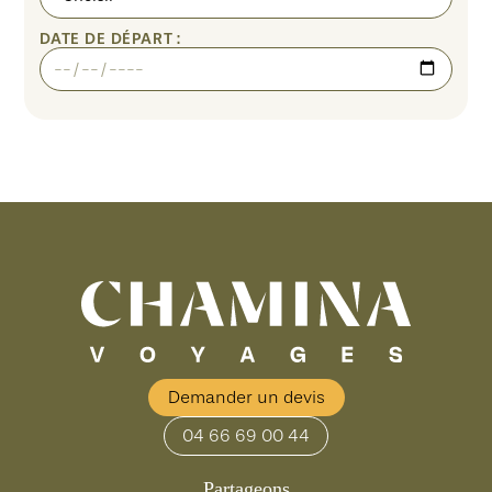
DATE DE DÉPART :
Demander un devis
04 66 69 00 44
Partageons